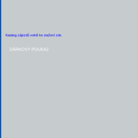
Katalog zájezdů volně ke stažení zde.
DÁRKOVÝ POUKAZ