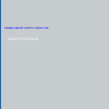
Katalog zájezdů volně ke stažení zde.
DÁRKOVÝ POUKAZ