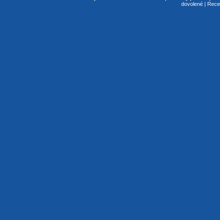
dovolené
|
Rece