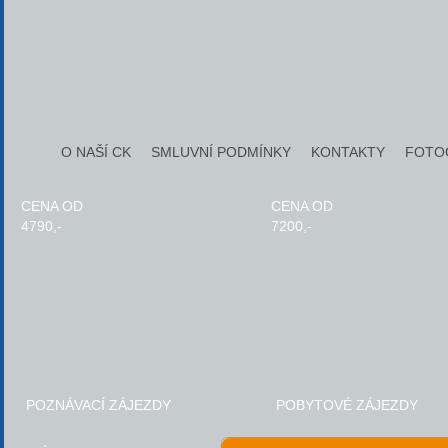
O NAŠÍ CK
SMLUVNÍ PODMÍNKY
KONTAKTY
FOTO
CENA OD
CENA OD
4790,-
7200,-
POZNÁVACÍ ZÁJEZDY
POBYTOVÉ ZÁJEZDY