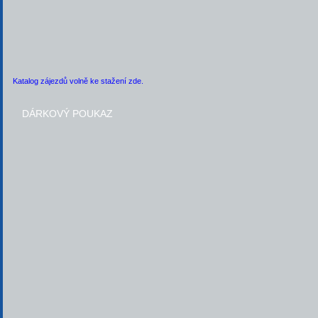
Katalog zájezdů volně ke stažení zde.
DÁRKOVÝ POUKAZ