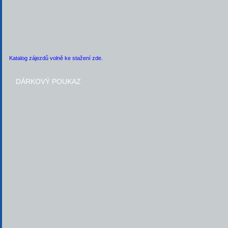
Katalog zájezdů volně ke stažení zde.
DÁRKOVÝ POUKAZ