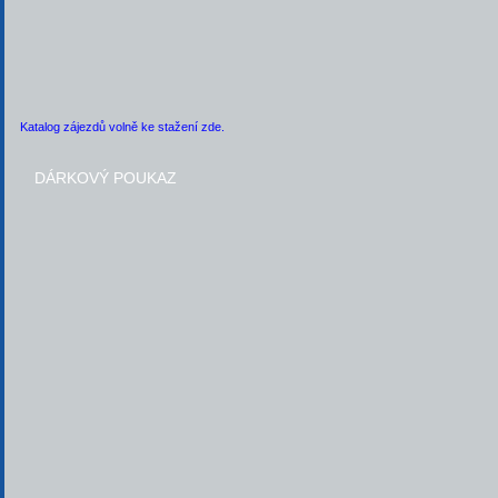
Katalog zájezdů volně ke stažení zde.
DÁRKOVÝ POUKAZ