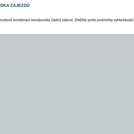
ÍDKA ZÁJEZDŮ
zvolené kombinaci neodpovídá žádný zájezd. Změňte proto podmínky vyhledávání