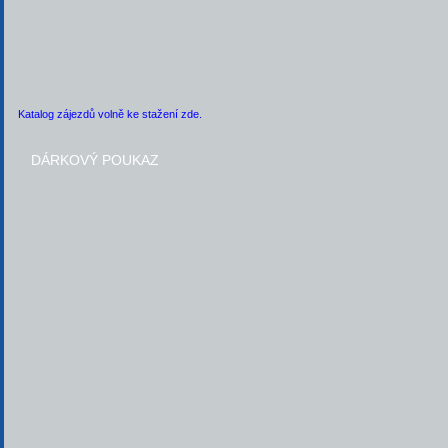
Katalog zájezdů volně ke stažení zde.
DÁRKOVÝ POUKAZ