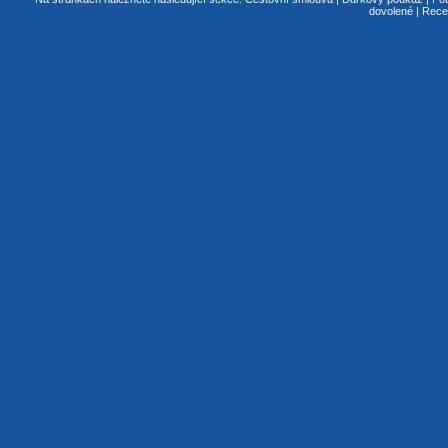
dovolené
|
Rece