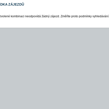
ÍDKA ZÁJEZDŮ
zvolené kombinaci neodpovídá žádný zájezd. Změňte proto podmínky vyhledávání